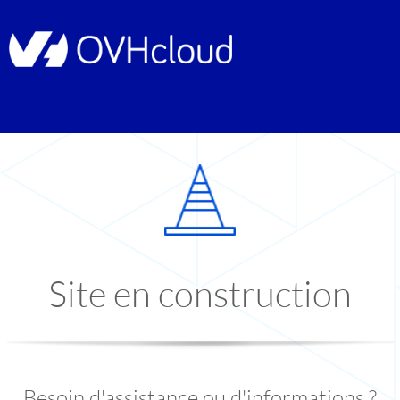
Site en construction
Besoin d'assistance ou d'informations ?